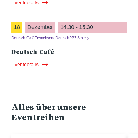
Eventdetails
18
Dezember
14:30 - 15:30
Deutsch-Café
Erwachsene
Deutsch
PBZ Sihlcity
Deutsch-Café
Eventdetails
Alles über unsere
Eventreihen