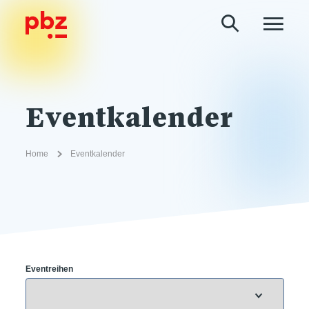
Eventkalender
Home
Eventkalender
Eventreihen