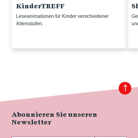
KinderTREFF
S
Leseanimationen für Kinder verschiedener
Ge
Altersstufen.
un
Abonnieren Sie unseren
Newsletter