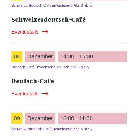
Schweizerdeutsch-Café
Erwachsene
PBZ Sihlcity
Schweizerdeutsch-Café
Eventdetails
04
Dezember
14:30 - 15:30
Deutsch-Café
Erwachsene
Deutsch
PBZ Sihlcity
Deutsch-Café
Eventdetails
09
Dezember
10:00 - 11:00
Schweizerdeutsch-Café
Erwachsene
PBZ Sihlcity