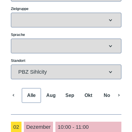
Zielgruppe
Sprache
Standort
Alle
Aug
Sep
Okt
Nov
Dez
02
Dezember
10:00 - 11:00