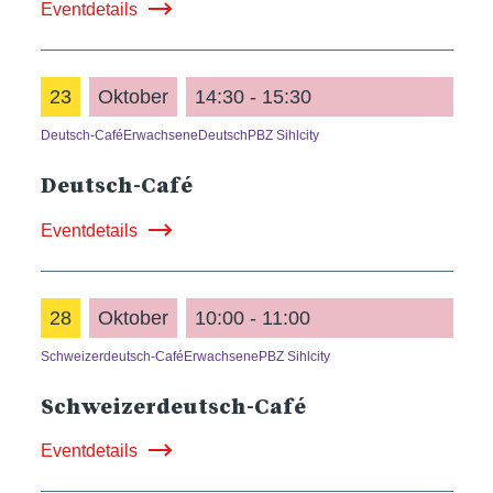
Eventdetails
23
Oktober
14:30 - 15:30
Deutsch-Café
Erwachsene
Deutsch
PBZ Sihlcity
Deutsch-Café
Eventdetails
28
Oktober
10:00 - 11:00
Schweizerdeutsch-Café
Erwachsene
PBZ Sihlcity
Schweizerdeutsch-Café
Eventdetails