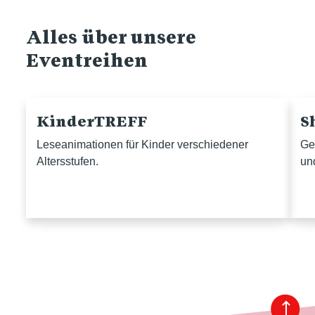
Alles über unsere
Eventreihen
KinderTREFF
S
Leseanimationen für Kinder verschiedener
Ge
Altersstufen.
un