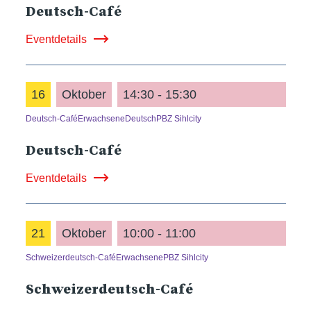
Deutsch-Café
Eventdetails
16
Oktober
14:30 - 15:30
Deutsch-Café
Erwachsene
Deutsch
PBZ Sihlcity
Deutsch-Café
Eventdetails
21
Oktober
10:00 - 11:00
Schweizerdeutsch-Café
Erwachsene
PBZ Sihlcity
Schweizerdeutsch-Café