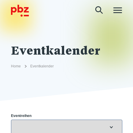
Eventkalender
Home
Eventkalender
Eventreihen