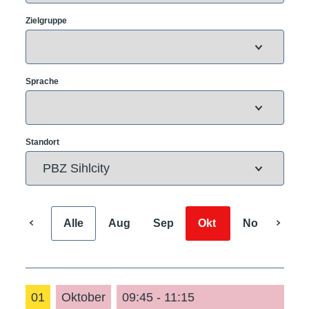
Zielgruppe
Sprache
Standort
Alle
Aug
Sep
Okt
Nov
Dez
01
Oktober
09:45 - 11:15