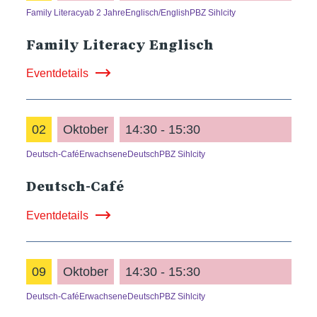
Family Literacy
ab 2 Jahre
Englisch/English
PBZ Sihlcity
Family Literacy Englisch
Eventdetails
02
Oktober
14:30 - 15:30
Deutsch-Café
Erwachsene
Deutsch
PBZ Sihlcity
Deutsch-Café
Eventdetails
09
Oktober
14:30 - 15:30
Deutsch-Café
Erwachsene
Deutsch
PBZ Sihlcity