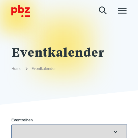
Eventkalender
Home
Eventkalender
Eventreihen