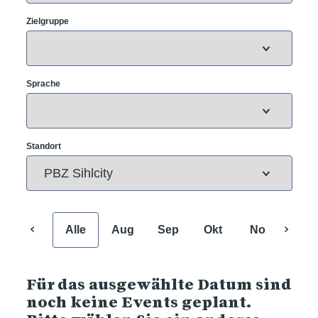
Zielgruppe
Sprache
Standort
Alle
Aug
Sep
Okt
Nov
Dez
Für das ausgewählte Datum sind
noch keine Events geplant.