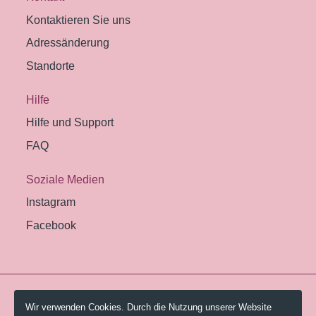
Kontaktieren Sie uns
Adressänderung
Standorte
Hilfe
Hilfe und Support
FAQ
Soziale Medien
Instagram
Facebook
© 2026 Pestalozzi-Bibliothek Zürich.
Wir verwenden Cookies. Durch die Nutzung unserer Website