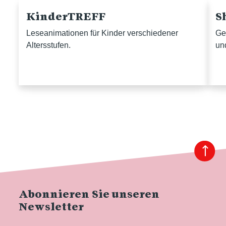
KinderTREFF
S
Leseanimationen für Kinder verschiedener
Ge
Altersstufen.
un
Abonnieren Sie unseren
Newsletter