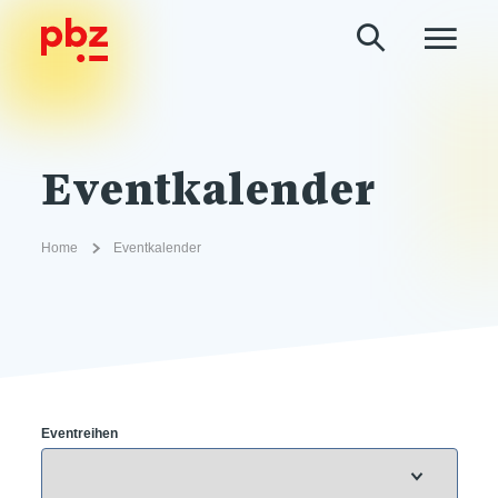
Eventkalender
Home
Eventkalender
Eventreihen