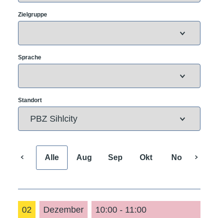
Zielgruppe
Sprache
Standort
Alle
Aug
Sep
Okt
Nov
Dez
02
Dezember
10:00 - 11:00