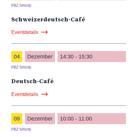
PBZ Sihlcity
Schweizerdeutsch-Café
Eventdetails
04
Dezember
14:30 - 15:30
PBZ Sihlcity
Deutsch-Café
Eventdetails
09
Dezember
10:00 - 11:00
PBZ Sihlcity