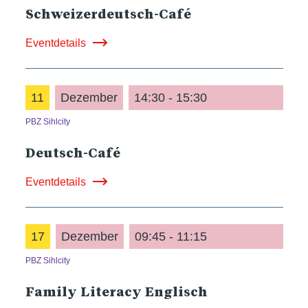
Schweizerdeutsch-Café
Eventdetails
11
Dezember
14:30 - 15:30
PBZ Sihlcity
Deutsch-Café
Eventdetails
17
Dezember
09:45 - 11:15
PBZ Sihlcity
Family Literacy Englisch