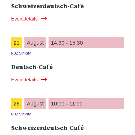
Schweizerdeutsch-Café
Eventdetails
21
August
14:30 - 15:30
PBZ Sihlcity
Deutsch-Café
Eventdetails
26
August
10:00 - 11:00
PBZ Sihlcity
Schweizerdeutsch-Café