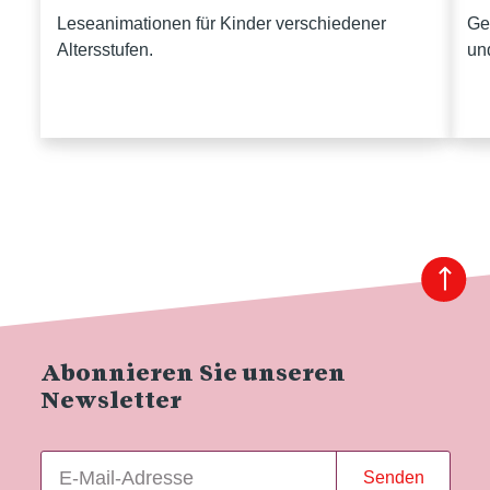
Leseanimationen für Kinder verschiedener
Ge
Altersstufen.
un
Abonnieren Sie unseren
Newsletter
Senden