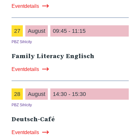
Eventdetails
27
August
09:45 - 11:15
PBZ Sihlcity
Family Literacy Englisch
Eventdetails
28
August
14:30 - 15:30
PBZ Sihlcity
Deutsch-Café
Eventdetails