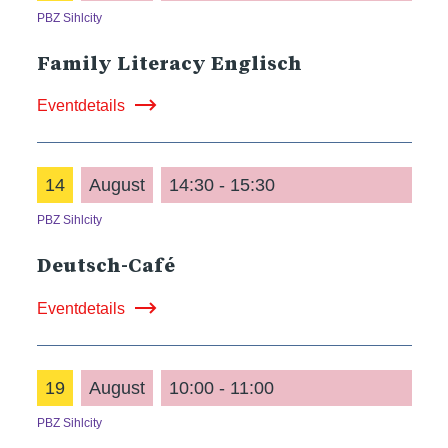
PBZ Sihlcity
Family Literacy Englisch
Eventdetails
14
August
14:30 - 15:30
PBZ Sihlcity
Deutsch-Café
Eventdetails
19
August
10:00 - 11:00
PBZ Sihlcity