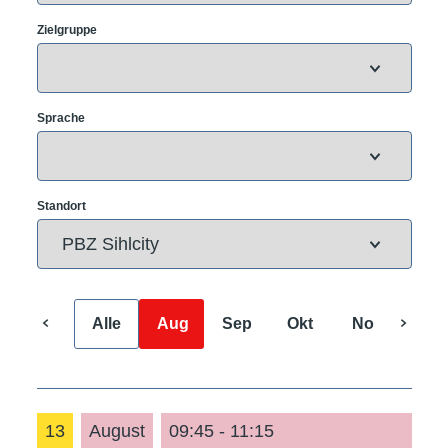
Zielgruppe
Sprache
Standort
Alle
Aug
Sep
Okt
Nov
Dez
13
August
09:45 - 11:15