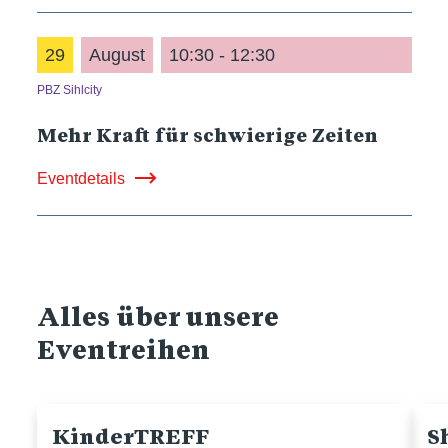
29
August
10:30 - 12:30
PBZ Sihlcity
Mehr Kraft für schwierige Zeiten
Eventdetails
Alles über unsere
Eventreihen
KinderTREFF
S