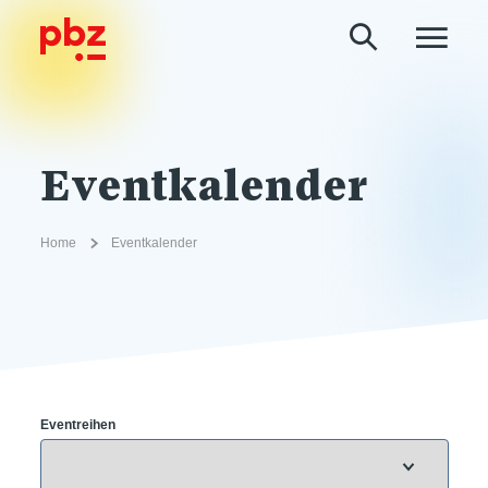
Eventkalender
Home
Eventkalender
Eventreihen