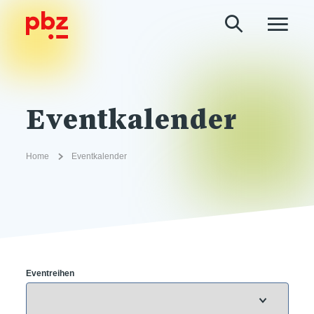
Eventkalender
Home
Eventkalender
Eventreihen