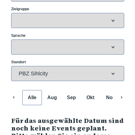
Zielgruppe
Sprache
Standort
Alle
Aug
Sep
Okt
Nov
Dez
Für das ausgewählte Datum sind
noch keine Events geplant.