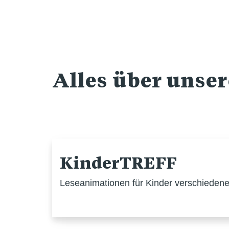
Alles über unse
KinderTREFF
Leseanimationen für Kinder verschiedener