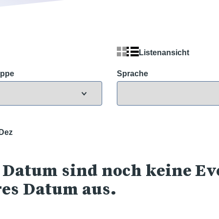
Listenansicht
uppe
Sprache
Dez
 Datum sind noch keine Eve
res Datum aus.