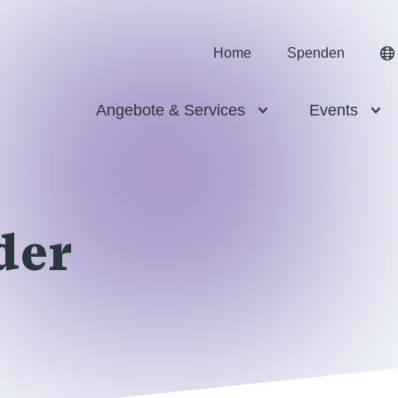
Home
Spenden
Angebote & Services
Events
der