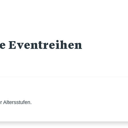
re Eventreihen
 Altersstufen.