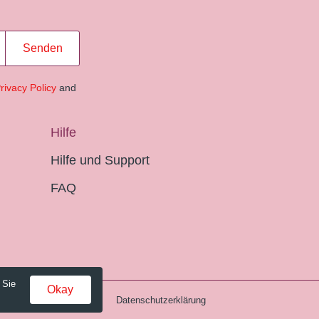
Senden
rivacy Policy
and
Hilfe
Hilfe und Support
FAQ
 Sie
Okay
Gebühren und AGB
Datenschutzerklärung