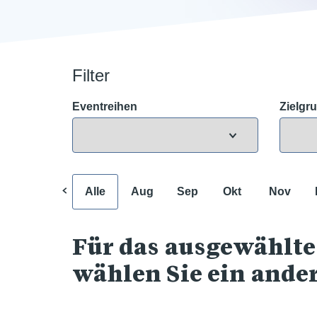
Filter
Eventreihen
Zielgr
Alle
Aug
Sep
Okt
Nov
Für das ausgewählte
wählen Sie ein ande