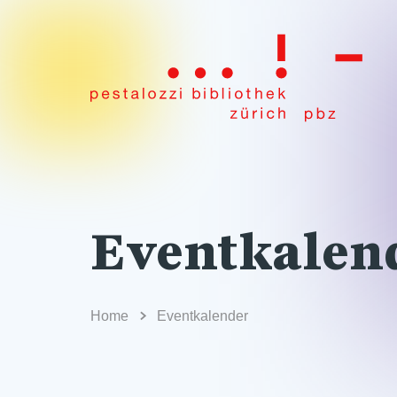
Eventkalen
Home
Eventkalender