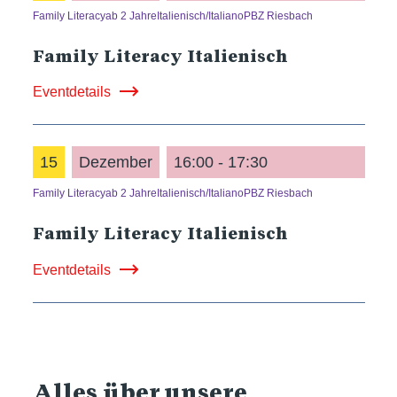
Family Literacy
ab 2 Jahre
Italienisch/Italiano
PBZ Riesbach
Family Literacy Italienisch
Eventdetails
15
Dezember
16:00 - 17:30
Family Literacy
ab 2 Jahre
Italienisch/Italiano
PBZ Riesbach
Family Literacy Italienisch
Eventdetails
Alles über unsere