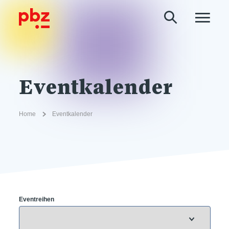
Eventkalender
Home
Eventkalender
Eventreihen