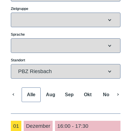
Zielgruppe
Sprache
Standort
Alle
Aug
Sep
Okt
Nov
Dez
01
Dezember
16:00 - 17:30