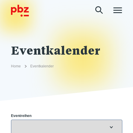
Eventkalender
Home
Eventkalender
Eventreihen