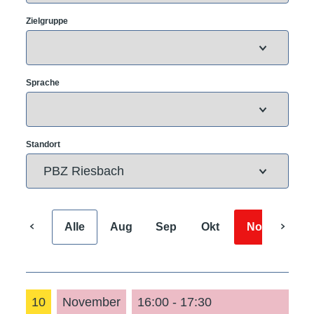
Zielgruppe
Sprache
Standort
Alle
Aug
Sep
Okt
Nov
Dez
10
November
16:00 - 17:30