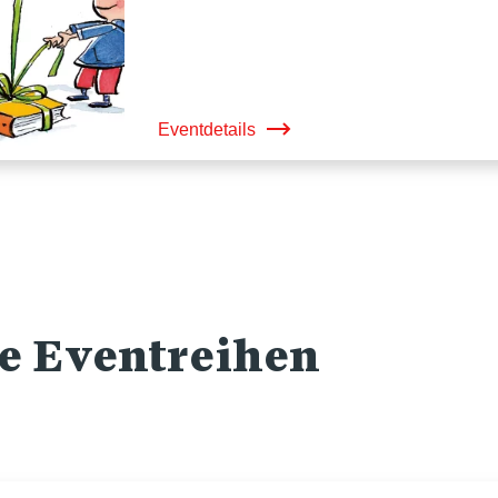
Eventdetails
re Eventreihen