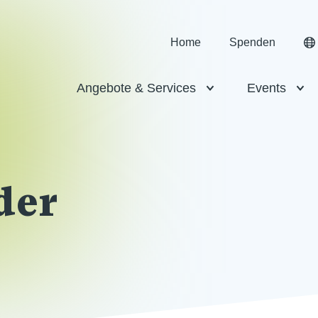
Home
Spenden
Angebote & Services
Events
der