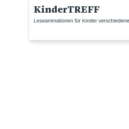
KinderTREFF
Leseanimationen für Kinder verschiedener