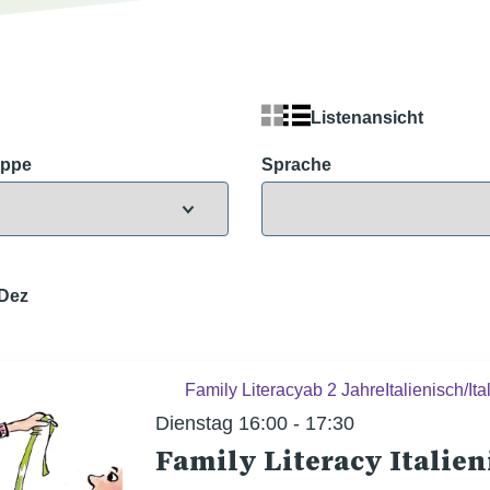
Listenansicht
uppe
Sprache
Dez
Family Literacy
ab 2 Jahre
Italienisch/Ita
Dienstag 16:00 - 17:30
Family Literacy Italien