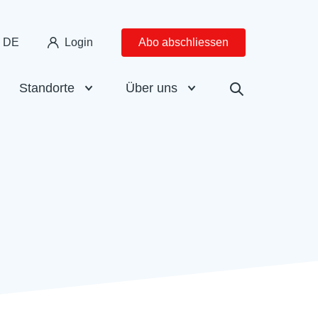
DE
Login
Abo abschliessen
Standorte
Über uns