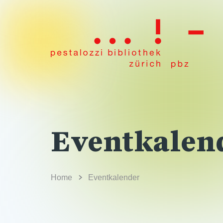
Eventkalen
Home
Eventkalender