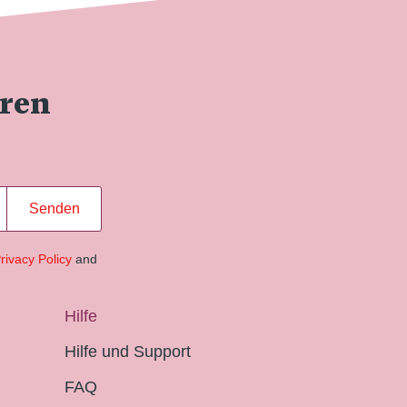
eren
Senden
rivacy Policy
and
Hilfe
Hilfe und Support
FAQ