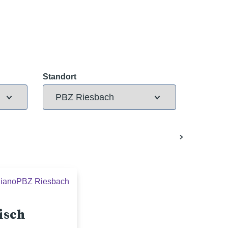
Standort
liano
PBZ Riesbach
isch