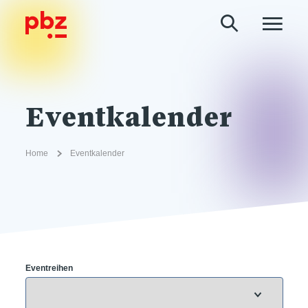
Eventkalender
Home
Eventkalender
Eventreihen