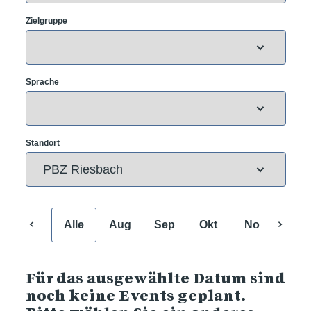
Zielgruppe
Sprache
Standort
Alle
Aug
Sep
Okt
Nov
Dez
Für das ausgewählte Datum sind
noch keine Events geplant.