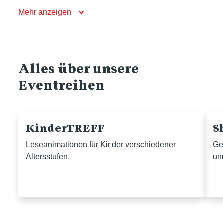
Mehr anzeigen
Alles über unsere
Eventreihen
KinderTREFF
S
Leseanimationen für Kinder verschiedener
Ge
Altersstufen.
un