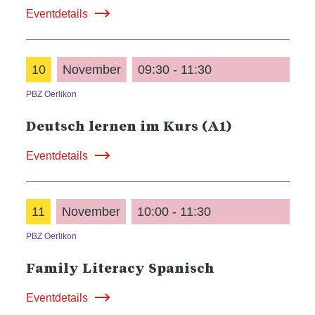
Eventdetails
10
November
09:30 - 11:30
PBZ Oerlikon
Deutsch lernen im Kurs (A1)
Eventdetails
11
November
10:00 - 11:30
PBZ Oerlikon
Family Literacy Spanisch
Eventdetails