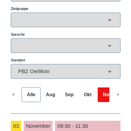
Zielgruppe
Sprache
Standort
Alle
Aug
Sep
Okt
Nov
Dez
03
November
09:30 - 11:30