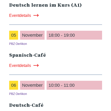
Deutsch lernen im Kurs (A1)
Eventdetails
05
November
18:00 - 19:00
PBZ Oerlikon
Spanisch-Café
Eventdetails
06
November
10:00 - 11:00
PBZ Oerlikon
Deutsch-Café