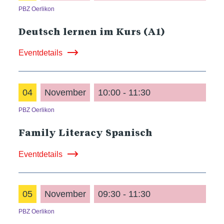
PBZ Oerlikon
Deutsch lernen im Kurs (A1)
Eventdetails
04
November
10:00 - 11:30
PBZ Oerlikon
Family Literacy Spanisch
Eventdetails
05
November
09:30 - 11:30
PBZ Oerlikon