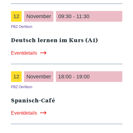
12
November
09:30 - 11:30
PBZ Oerlikon
Deutsch lernen im Kurs (A1)
Eventdetails
12
November
18:00 - 19:00
PBZ Oerlikon
Spanisch-Café
Eventdetails