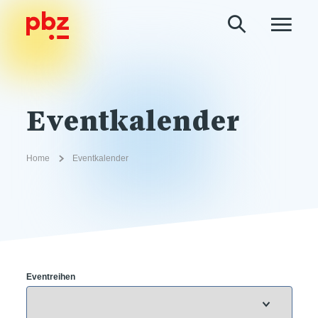
Eventkalender
Home
Eventkalender
Eventreihen