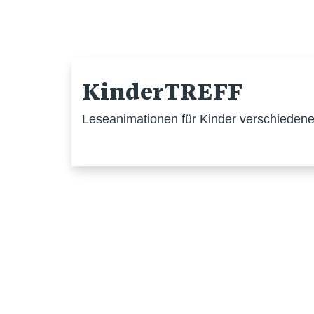
KinderTREFF
Leseanimationen für Kinder verschiedener