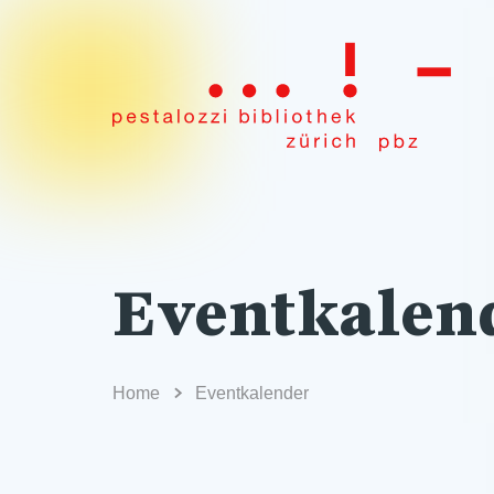
Eventkalen
Home
Eventkalender