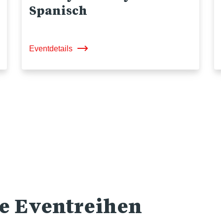
Spanisch
Eventdetails
re Eventreihen