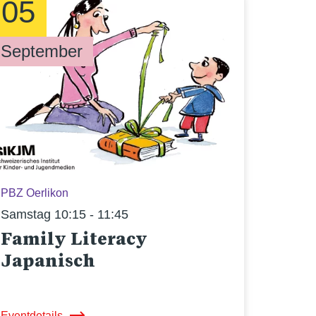
05
September
PBZ Oerlikon
Samstag 10:15 - 11:45
Family Literacy
Japanisch
Eventdetails