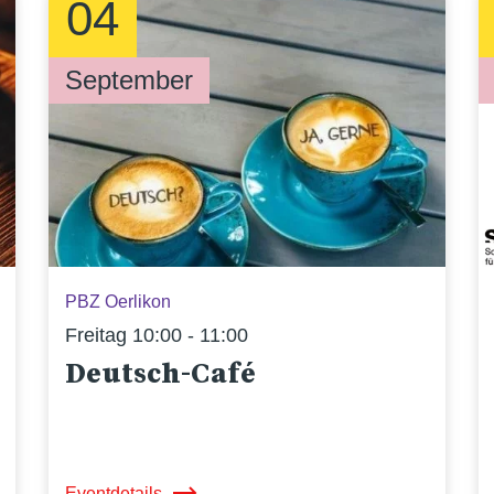
04
September
PBZ Oerlikon
Freitag 10:00 - 11:00
Deutsch-Café
Eventdetails