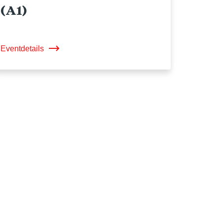
(A1)
Eventdetails