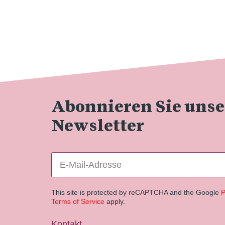
Abonnieren Sie uns
Newsletter
This site is protected by reCAPTCHA and the Google
P
Terms of Service
apply.
Kontakt