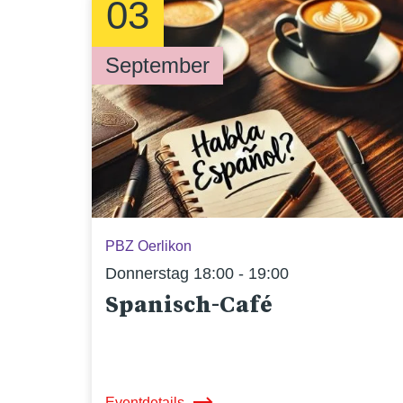
03
September
PBZ Oerlikon
Donnerstag 18:00 - 19:00
Spanisch-Café
Eventdetails