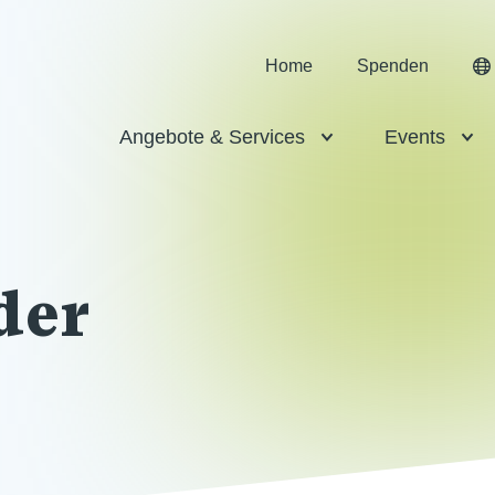
Home
Spenden
Angebote & Services
Events
der