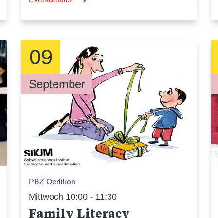
09
September
PBZ Oerlikon
Mittwoch 10:00 - 11:30
Family Literacy