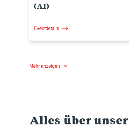
(A1)
Eventdetails
Mehr anzeigen
Alles über unse