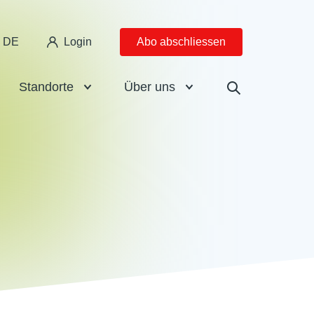
DE
Login
Abo abschliessen
Standorte
Über uns