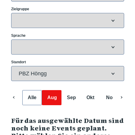
Zielgruppe
Sprache
Standort
Alle
Aug
Sep
Okt
Nov
Dez
Für das ausgewählte Datum sind
noch keine Events geplant.