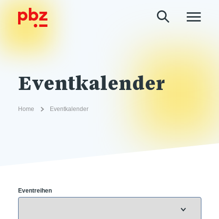
Eventkalender
Home
Eventkalender
Eventreihen