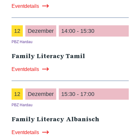
Eventdetails
12
Dezember
14:00 - 15:30
PBZ Hardau
Family Literacy Tamil
Eventdetails
12
Dezember
15:30 - 17:00
PBZ Hardau
Family Literacy Albanisch
Eventdetails