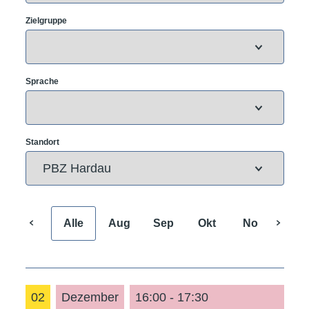
Zielgruppe
Sprache
Standort
Alle
Aug
Sep
Okt
Nov
Dez
02
Dezember
16:00 - 17:30