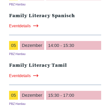
PBZ Hardau
Family Literacy Spanisch
Eventdetails
05
Dezember
14:00 - 15:30
PBZ Hardau
Family Literacy Tamil
Eventdetails
05
Dezember
15:30 - 17:00
PBZ Hardau