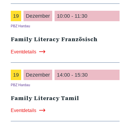
19
Dezember
10:00 - 11:30
PBZ Hardau
Family Literacy Französisch
Eventdetails
19
Dezember
14:00 - 15:30
PBZ Hardau
Family Literacy Tamil
Eventdetails