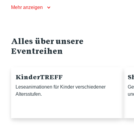
Mehr anzeigen
Alles über unsere
Eventreihen
KinderTREFF
S
Leseanimationen für Kinder verschiedener
Ge
Altersstufen.
un