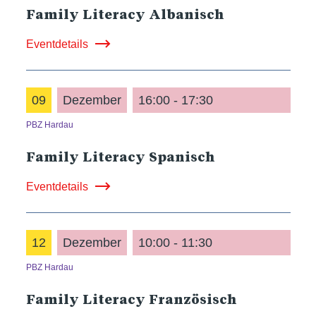
Family Literacy Albanisch
Eventdetails
09
Dezember
16:00 - 17:30
PBZ Hardau
Family Literacy Spanisch
Eventdetails
12
Dezember
10:00 - 11:30
PBZ Hardau
Family Literacy Französisch