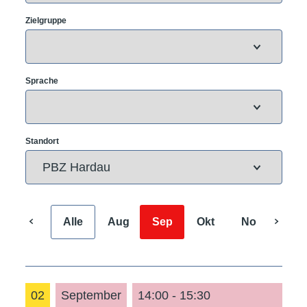
Zielgruppe
Sprache
Standort
Alle
Aug
Sep
Okt
Nov
Dez
02
September
14:00 - 15:30