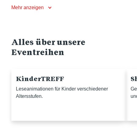
Mehr anzeigen
Alles über unsere
Eventreihen
KinderTREFF
S
Leseanimationen für Kinder verschiedener
Ge
Altersstufen.
un