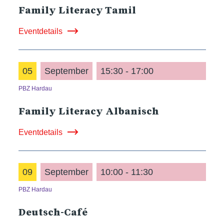
Family Literacy Tamil
Eventdetails
05
September
15:30 - 17:00
PBZ Hardau
Family Literacy Albanisch
Eventdetails
09
September
10:00 - 11:30
PBZ Hardau
Deutsch-Café