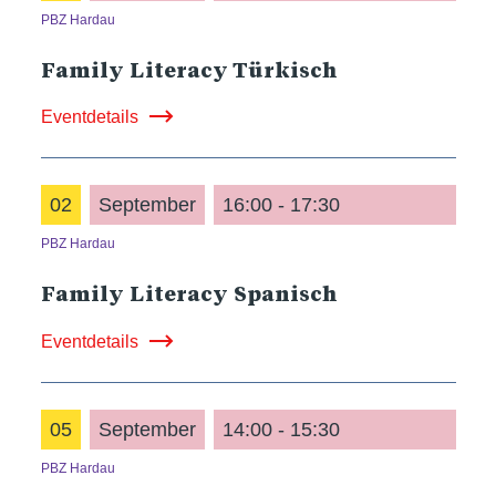
PBZ Hardau
Family Literacy Türkisch
Eventdetails
02
September
16:00 - 17:30
PBZ Hardau
Family Literacy Spanisch
Eventdetails
05
September
14:00 - 15:30
PBZ Hardau