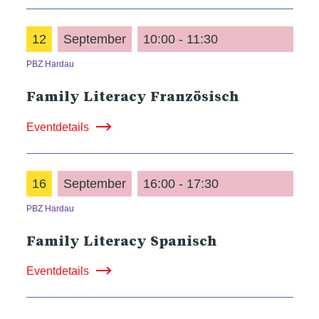
12
September
10:00 - 11:30
PBZ Hardau
Family Literacy Französisch
Eventdetails
16
September
16:00 - 17:30
PBZ Hardau
Family Literacy Spanisch
Eventdetails