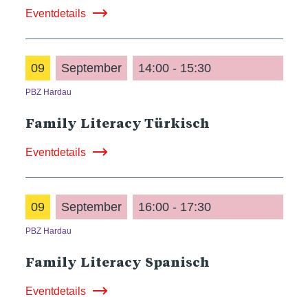
Eventdetails
09
September
14:00 - 15:30
PBZ Hardau
Family Literacy Türkisch
Eventdetails
09
September
16:00 - 17:30
PBZ Hardau
Family Literacy Spanisch
Eventdetails