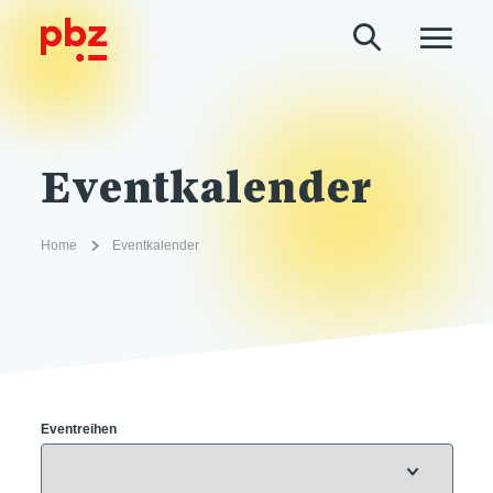
Eventkalender
Home
Eventkalender
Eventreihen