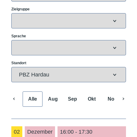
Zielgruppe
Sprache
Standort
Alle
Aug
Sep
Okt
Nov
Dez
02
Dezember
16:00 - 17:30