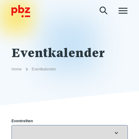
Eventkalender
Home
Eventkalender
Eventreihen