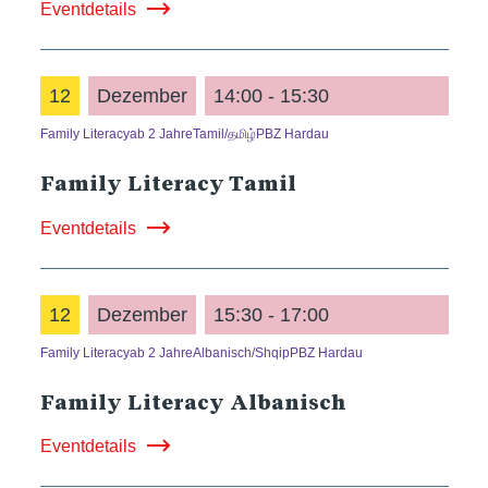
Eventdetails
12
Dezember
14:00 - 15:30
Family Literacy
ab 2 Jahre
Tamil/தமிழ்
PBZ Hardau
Family Literacy Tamil
Eventdetails
12
Dezember
15:30 - 17:00
Family Literacy
ab 2 Jahre
Albanisch/Shqip
PBZ Hardau
Family Literacy Albanisch
Eventdetails