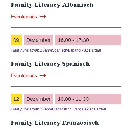
Family Literacy Albanisch
Eventdetails
09
Dezember
16:00 - 17:30
Family Literacy
ab 2 Jahre
Spanisch/Español
PBZ Hardau
Family Literacy Spanisch
Eventdetails
12
Dezember
10:00 - 11:30
Family Literacy
ab 2 Jahre
Französisch/Français
PBZ Hardau
Family Literacy Französisch