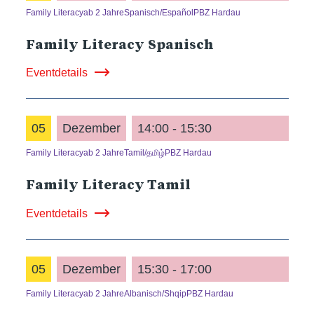
Family Literacy
ab 2 Jahre
Spanisch/Español
PBZ Hardau
Family Literacy Spanisch
Eventdetails
05
Dezember
14:00 - 15:30
Family Literacy
ab 2 Jahre
Tamil/தமிழ்
PBZ Hardau
Family Literacy Tamil
Eventdetails
05
Dezember
15:30 - 17:00
Family Literacy
ab 2 Jahre
Albanisch/Shqip
PBZ Hardau