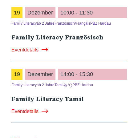
19
Dezember
10:00 - 11:30
Family Literacy
ab 2 Jahre
Französisch/Français
PBZ Hardau
Family Literacy Französisch
Eventdetails
19
Dezember
14:00 - 15:30
Family Literacy
ab 2 Jahre
Tamil/தமிழ்
PBZ Hardau
Family Literacy Tamil
Eventdetails