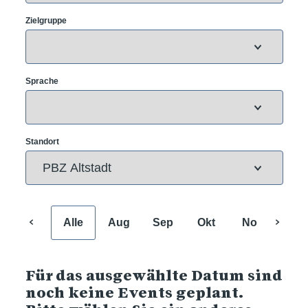
Zielgruppe
Sprache
Standort
Alle
Aug
Sep
Okt
Nov
Dez
Für das ausgewählte Datum sind
noch keine Events geplant.