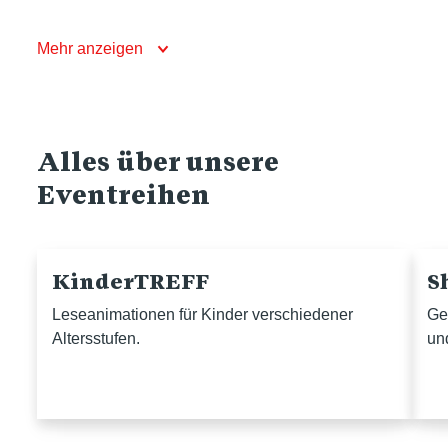
Mehr anzeigen
Alles über unsere
Eventreihen
KinderTREFF
S
Leseanimationen für Kinder verschiedener
Ge
Altersstufen.
un