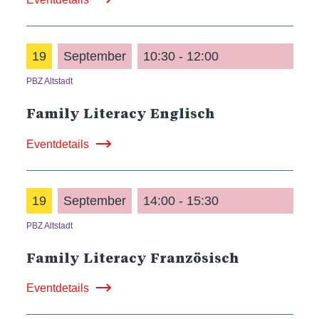
19
September
10:30 - 12:00
PBZ Altstadt
Family Literacy Englisch
Eventdetails
19
September
14:00 - 15:30
PBZ Altstadt
Family Literacy Französisch
Eventdetails