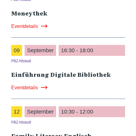
Moneythek
Eventdetails
09
September
16:30 - 18:00
PBZ Altstadt
Einführung Digitale Bibliothek
Eventdetails
12
September
10:30 - 12:00
PBZ Altstadt