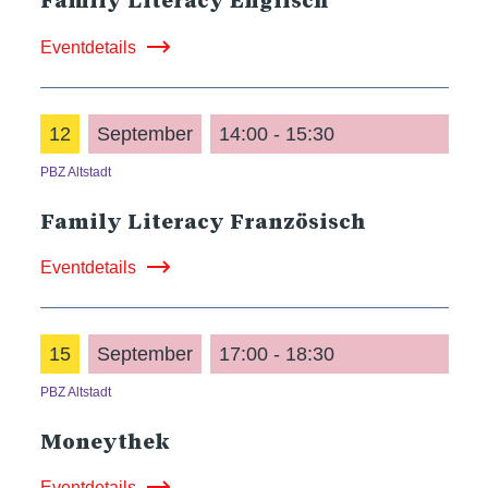
Family Literacy Englisch
Eventdetails
12
September
14:00 - 15:30
PBZ Altstadt
Family Literacy Französisch
Eventdetails
15
September
17:00 - 18:30
PBZ Altstadt
Moneythek
Eventdetails