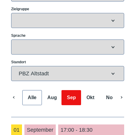
Zielgruppe
Sprache
Standort
Alle
Aug
Sep
Okt
Nov
Dez
01
September
17:00 - 18:30