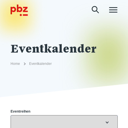
Eventkalender
Home
Eventkalender
Eventreihen