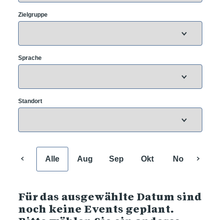
Zielgruppe
Sprache
Standort
Alle
Aug
Sep
Okt
Nov
Dez
Für das ausgewählte Datum sind
noch keine Events geplant.