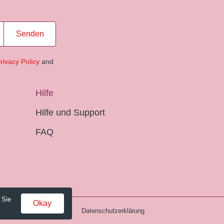
Senden
rivacy Policy
and
Hilfe
Hilfe und Support
FAQ
 Sie
Okay
Gebühren und AGB
Datenschutzerklärung