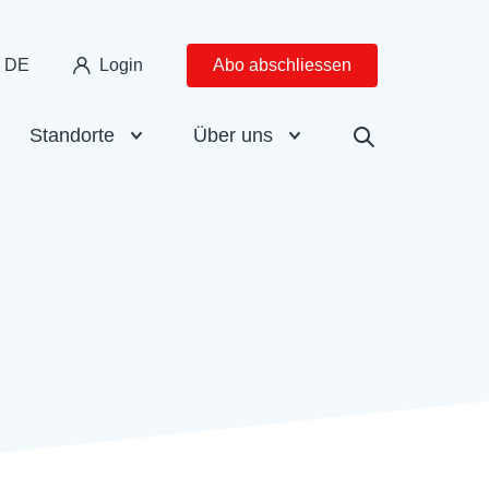
DE
Login
Abo abschliessen
Standorte
Über uns