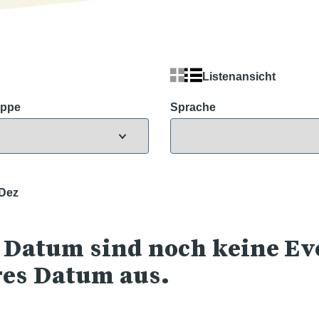
Listenansicht
uppe
Sprache
Dez
 Datum sind noch keine Eve
res Datum aus.