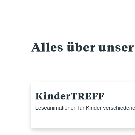
Alles über unse
KinderTREFF
Leseanimationen für Kinder verschiedener