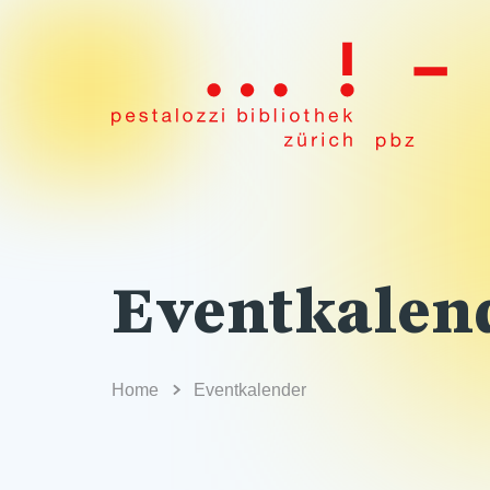
Eventkalen
Home
Eventkalender