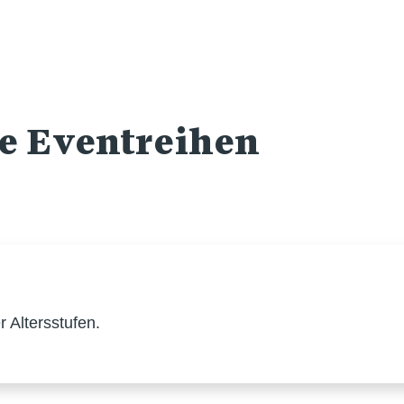
re Eventreihen
 Altersstufen.