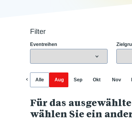
Filter
Eventreihen
Zielgr
Alle
Aug
Sep
Okt
Nov
Für das ausgewählte
wählen Sie ein ande