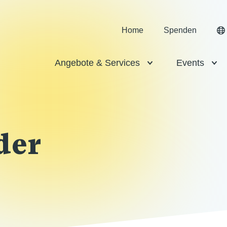
Home
Spenden
Angebote & Services
Events
der