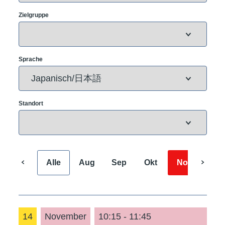
Zielgruppe
Sprache
Standort
Alle
Aug
Sep
Okt
Nov
Dez
14
November
10:15 - 11:45