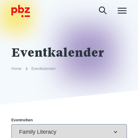
Eventkalender
Home
Eventkalender
Eventreihen