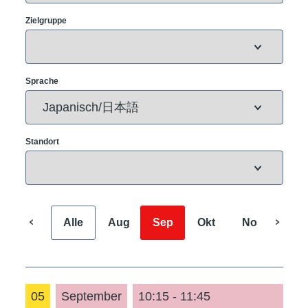
Zielgruppe
Sprache
Standort
Alle
Aug
Sep
Okt
Nov
Dez
05
September
10:15 - 11:45