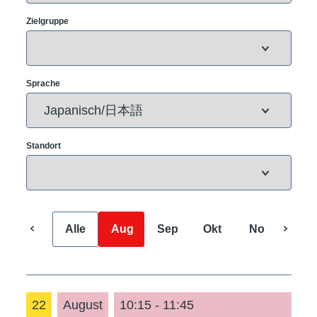
Zielgruppe
Sprache
Standort
Alle
Aug
Sep
Okt
Nov
Dez
22
August
10:15 - 11:45