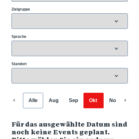
Zielgruppe
Sprache
Standort
Alle
Aug
Sep
Okt
Nov
Dez
Für das ausgewählte Datum sind
noch keine Events geplant.