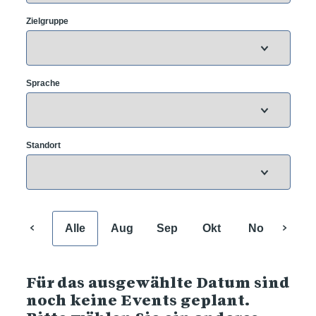
Zielgruppe
Sprache
Standort
Alle
Aug
Sep
Okt
Nov
Dez
Für das ausgewählte Datum sind
noch keine Events geplant.