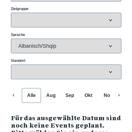
Zielgruppe
Sprache
Standort
Alle
Aug
Sep
Okt
Nov
Dez
Für das ausgewählte Datum sind
noch keine Events geplant.