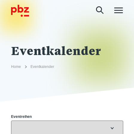
Eventkalender
Home
Eventkalender
Eventreihen